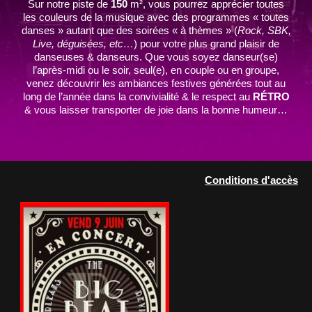
Sur notre piste de
150
m², vous pourrez apprécier toutes
les couleurs de la musique avec des programmes « toutes
danses » autant que des soirées « à thèmes » (
Rock, SBK,
Live, déguisées, etc…
) pour votre plus grand plaisir de
danseuses & danseurs. Que vous soyez danseur(se)
l’après-midi ou le soir, seul(e), en couple ou en groupe,
venez découvrir les ambiances festives générées tout au
long de l’année dans la convivialité & le respect au
RÉTRO
& vous laisser transporter de joie dans la bonne humeur…
Conditions d'accès