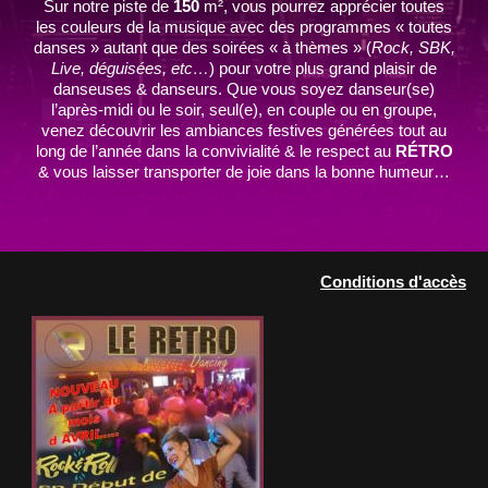
Sur notre piste de
150
m², vous pourrez apprécier toutes
les couleurs de la musique avec des programmes « toutes
danses » autant que des soirées « à thèmes » (
Rock, SBK,
Live, déguisées, etc…
) pour votre plus grand plaisir de
danseuses & danseurs. Que vous soyez danseur(se)
l’après-midi ou le soir, seul(e), en couple ou en groupe,
venez découvrir les ambiances festives générées tout au
long de l’année dans la convivialité & le respect au
RÉTRO
& vous laisser transporter de joie dans la bonne humeur…
Conditions d'accès