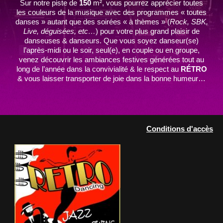
Sur notre piste de
150
m², vous pourrez apprécier toutes
les couleurs de la musique avec des programmes « toutes
danses » autant que des soirées « à thèmes » (
Rock, SBK,
Live, déguisées, etc…
) pour votre plus grand plaisir de
danseuses & danseurs. Que vous soyez danseur(se)
l’après-midi ou le soir, seul(e), en couple ou en groupe,
venez découvrir les ambiances festives générées tout au
long de l’année dans la convivialité & le respect au
RÉTRO
& vous laisser transporter de joie dans la bonne humeur…
Conditions d'accès