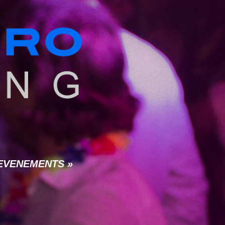
 « EVENEMENTS »