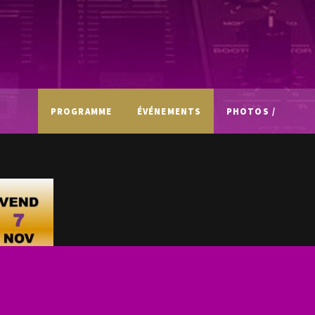
PROGRAMME
ÉVÉNEMENTS
PHOTOS /
VIDÉOS