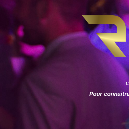
c
Pour connaitre