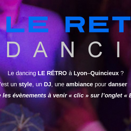
Le dancing
LE RÉTRO
à
Lyon
–
Quincieux
?
’est un
style
, un
DJ
, une
ambiance
pour
danser
 les évènements à venir « clic » sur l’onglet