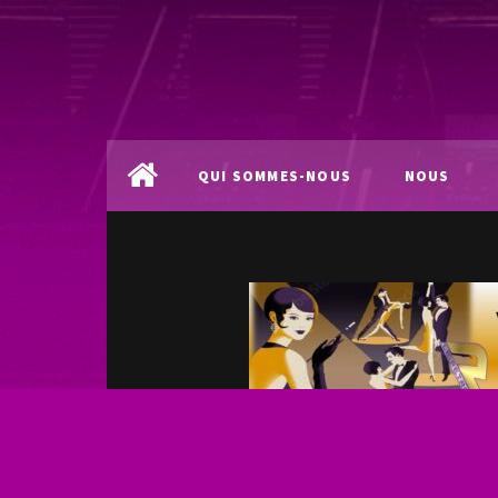
QUI SOMMES-NOUS
NOUS
?
LOCALISER