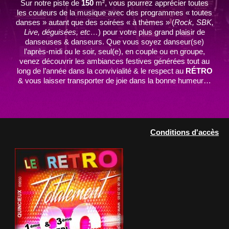
Sur notre piste de
150
m², vous pourrez apprécier toutes
les couleurs de la musique avec des programmes « toutes
danses » autant que des soirées « à thèmes » (
Rock, SBK,
Live, déguisées, etc…
) pour votre plus grand plaisir de
danseuses & danseurs. Que vous soyez danseur(se)
l’après-midi ou le soir, seul(e), en couple ou en groupe,
venez découvrir les ambiances festives générées tout au
long de l’année dans la convivialité & le respect au
RÉTRO
& vous laisser transporter de joie dans la bonne humeur…
Conditions d'accès