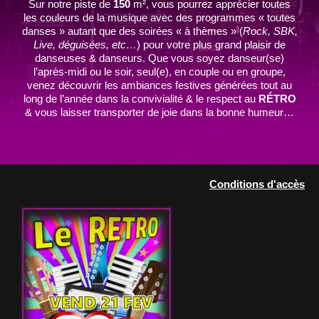
Sur notre piste de
150
m², vous pourrez apprécier toutes
les couleurs de la musique avec des programmes « toutes
danses » autant que des soirées « à thèmes » (
Rock, SBK,
Live, déguisées, etc…
) pour votre plus grand plaisir de
danseuses & danseurs. Que vous soyez danseur(se)
l’après-midi ou le soir, seul(e), en couple ou en groupe,
venez découvrir les ambiances festives générées tout au
long de l’année dans la convivialité & le respect au
RÉTRO
& vous laisser transporter de joie dans la bonne humeur…
Conditions d'accès