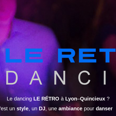
Le dancing
LE RÉTRO
à
Lyon
–
Quincieux
?
’est un
style
, un
DJ
, une
ambiance
pour
danser