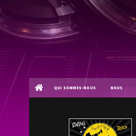
QUI SOMMES-NOUS
NOUS
?
LOCALISER