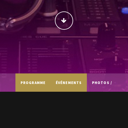
CONTINUER
PROGRAMME
ÉVÉNEMENTS
PHOTOS /
VIDÉOS