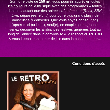
Sur notre piste de
150
m², vous pourrez apprécier toutes
les couleurs de la musique avec des programmes « toutes
danses » autant que des soirées « à thèmes » (
Rock, SBK,
Live, déguisées, etc…
) pour votre plus grand plaisir de
danseuses & danseurs. Que vous soyez danseur(se)
l’après-midi ou le soir, seul(e), en couple ou en groupe,
venez découvrir les ambiances festives générées tout au
long de l’année dans la convivialité & le respect au
RÉTRO
& vous laisser transporter de joie dans la bonne humeur…
Conditions d'accès