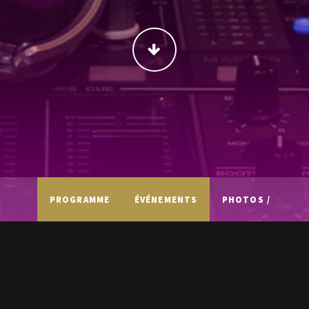
CONTINUER
PROGRAMME
ÉVÉNEMENTS
PHOTOS /
VIDÉOS