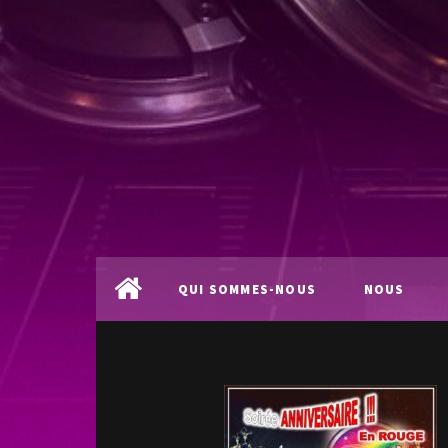
QUI SOMMES-NOUS
NOUS
?
LOCALISER