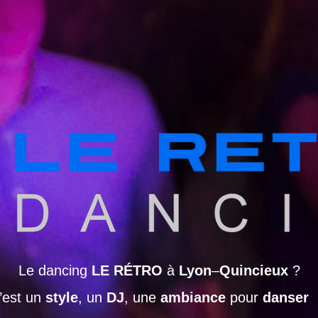
Le dancing
LE RÉTRO
à
Lyon
–
Quincieux
?
’est un
style
, un
DJ
, une
ambiance
pour
danser