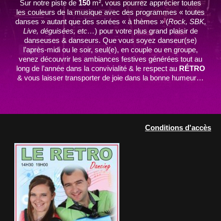
Sur notre piste de
150
m², vous pourrez apprécier toutes
les couleurs de la musique avec des programmes « toutes
danses » autant que des soirées « à thèmes » (
Rock, SBK,
Live, déguisées, etc…
) pour votre plus grand plaisir de
danseuses & danseurs. Que vous soyez danseur(se)
l’après-midi ou le soir, seul(e), en couple ou en groupe,
venez découvrir les ambiances festives générées tout au
long de l’année dans la convivialité & le respect au
RÉTRO
& vous laisser transporter de joie dans la bonne humeur…
Conditions d'accès