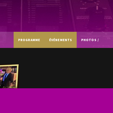
PROGRAMME
ÉVÉNEMENTS
PHOTOS /
VIDÉOS