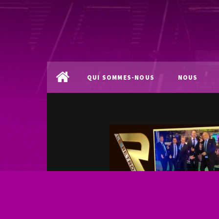
QUI SOMMES-NOUS
NOUS
?
LOCALISER