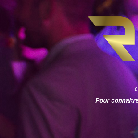
c
Pour connaitre