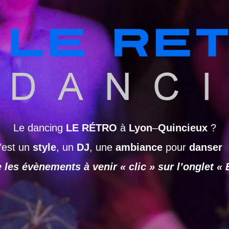
Le dancing
LE RÉTRO
à
Lyon
–
Quincieux
?
’est un
style
, un
DJ
, une
ambiance
pour
danser
 les évènements à venir « clic » sur l’onglet