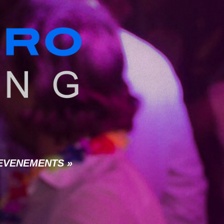
 « EVENEMENTS »