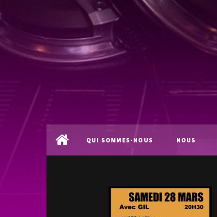
QUI SOMMES-NOUS
NOUS
?
LOCALISER