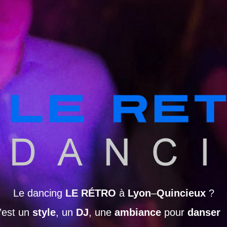
Le dancing
LE RÉTRO
à
Lyon
–
Quincieux
?
’est un
style
, un
DJ
, une
ambiance
pour
danser