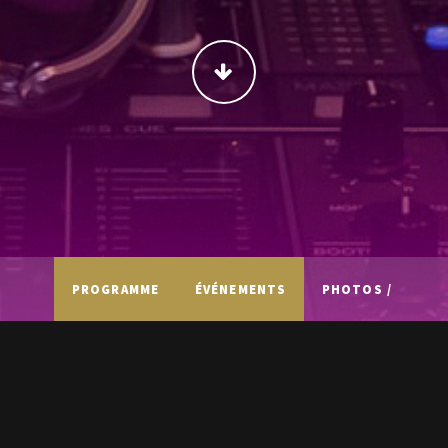
CONTINUER
PROGRAMME
ÉVÉNEMENTS
PHOTOS /
VIDÉOS