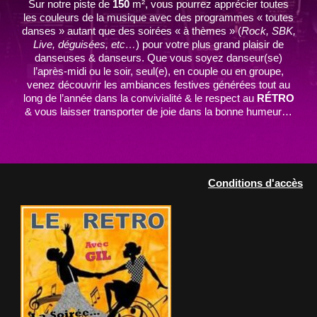
Sur notre piste de
150
m², vous pourrez apprécier toutes
les couleurs de la musique avec des programmes « toutes
danses » autant que des soirées « à thèmes » (
Rock, SBK,
Live, déguisées, etc…
) pour votre plus grand plaisir de
danseuses & danseurs. Que vous soyez danseur(se)
l’après-midi ou le soir, seul(e), en couple ou en groupe,
venez découvrir les ambiances festives générées tout au
long de l’année dans la convivialité & le respect au
RÉTRO
& vous laisser transporter de joie dans la bonne humeur…
Conditions d'accès