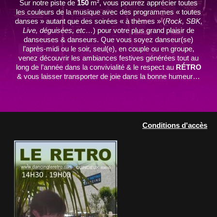
Sur notre piste de
150
m², vous pourrez apprécier toutes
les couleurs de la musique avec des programmes « toutes
danses » autant que des soirées « à thèmes » (
Rock, SBK,
Live, déguisées, etc…
) pour votre plus grand plaisir de
danseuses & danseurs. Que vous soyez danseur(se)
l’après-midi ou le soir, seul(e), en couple ou en groupe,
venez découvrir les ambiances festives générées tout au
long de l’année dans la convivialité & le respect au
RÉTRO
& vous laisser transporter de joie dans la bonne humeur…
Conditions d'accès