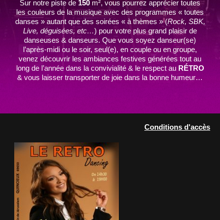
Sur notre piste de
150
m², vous pourrez apprécier toutes
les couleurs de la musique avec des programmes « toutes
danses » autant que des soirées « à thèmes » (
Rock, SBK,
Live, déguisées, etc…
) pour votre plus grand plaisir de
danseuses & danseurs. Que vous soyez danseur(se)
l’après-midi ou le soir, seul(e), en couple ou en groupe,
venez découvrir les ambiances festives générées tout au
long de l’année dans la convivialité & le respect au
RÉTRO
& vous laisser transporter de joie dans la bonne humeur…
Conditions d'accès