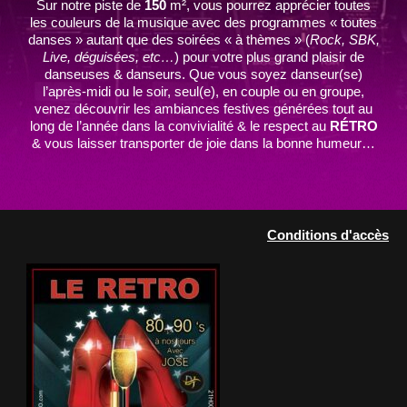
Sur notre piste de
150
m², vous pourrez apprécier toutes
les couleurs de la musique avec des programmes « toutes
danses » autant que des soirées « à thèmes » (
Rock, SBK,
Live, déguisées, etc…
) pour votre plus grand plaisir de
danseuses & danseurs. Que vous soyez danseur(se)
l’après-midi ou le soir, seul(e), en couple ou en groupe,
venez découvrir les ambiances festives générées tout au
long de l’année dans la convivialité & le respect au
RÉTRO
& vous laisser transporter de joie dans la bonne humeur…
Conditions d'accès