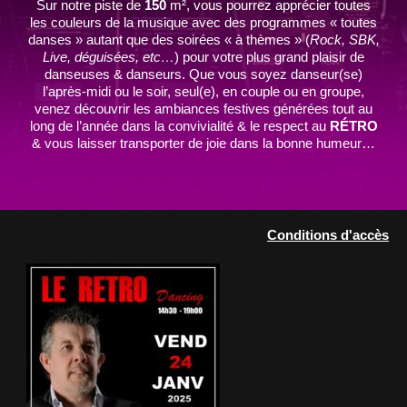
Sur notre piste de
150
m², vous pourrez apprécier toutes
les couleurs de la musique avec des programmes « toutes
danses » autant que des soirées « à thèmes » (
Rock, SBK,
Live, déguisées, etc…
) pour votre plus grand plaisir de
danseuses & danseurs. Que vous soyez danseur(se)
l’après-midi ou le soir, seul(e), en couple ou en groupe,
venez découvrir les ambiances festives générées tout au
long de l’année dans la convivialité & le respect au
RÉTRO
& vous laisser transporter de joie dans la bonne humeur…
Conditions d'accès