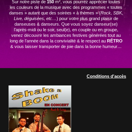
Sur notre piste de
150
m², vous pourrez apprécier toutes
les couleurs de la musique avec des programmes « toutes
danses » autant que des soirées « à thèmes » (
Rock, SBK,
Live, déguisées, etc…
) pour votre plus grand plaisir de
danseuses & danseurs. Que vous soyez danseur(se)
l’après-midi ou le soir, seul(e), en couple ou en groupe,
venez découvrir les ambiances festives générées tout au
long de l’année dans la convivialité & le respect au
RÉTRO
& vous laisser transporter de joie dans la bonne humeur…
Conditions d'accès