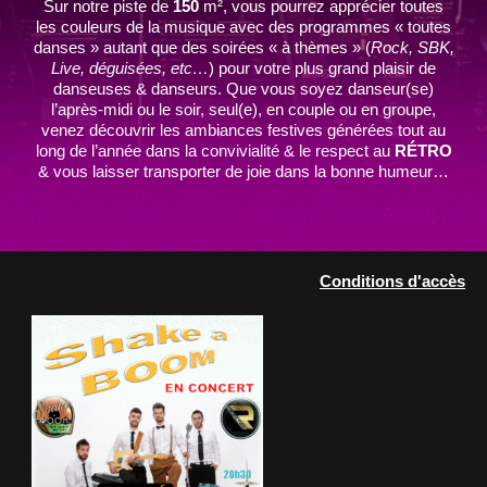
Sur notre piste de
150
m², vous pourrez apprécier toutes
les couleurs de la musique avec des programmes « toutes
danses » autant que des soirées « à thèmes » (
Rock, SBK,
Live, déguisées, etc…
) pour votre plus grand plaisir de
danseuses & danseurs. Que vous soyez danseur(se)
l’après-midi ou le soir, seul(e), en couple ou en groupe,
venez découvrir les ambiances festives générées tout au
long de l’année dans la convivialité & le respect au
RÉTRO
& vous laisser transporter de joie dans la bonne humeur…
Conditions d'accès