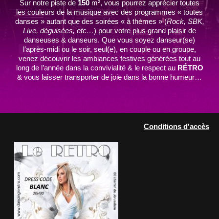
Sur notre piste de
150
m², vous pourrez apprécier toutes
les couleurs de la musique avec des programmes « toutes
danses » autant que des soirées « à thèmes » (
Rock, SBK,
Live, déguisées, etc…
) pour votre plus grand plaisir de
danseuses & danseurs. Que vous soyez danseur(se)
l’après-midi ou le soir, seul(e), en couple ou en groupe,
venez découvrir les ambiances festives générées tout au
long de l’année dans la convivialité & le respect au
RÉTRO
& vous laisser transporter de joie dans la bonne humeur…
Conditions d'accès