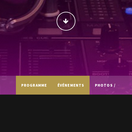
CONTINUER
PROGRAMME
ÉVÉNEMENTS
PHOTOS /
VIDÉOS