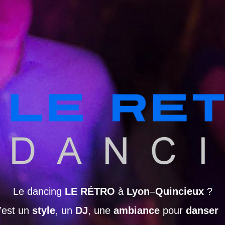
Le dancing
LE RÉTRO
à
Lyon
–
Quincieux
?
’est un
style
, un
DJ
, une
ambiance
pour
danser