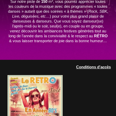
Sur notre piste de
150
m², vous pourrez apprécier toutes
les couleurs de la musique avec des programmes « toutes
danses » autant que des soirées « à thèmes » (
Rock, SBK,
Live, déguisées, etc…
) pour votre plus grand plaisir de
danseuses & danseurs. Que vous soyez danseur(se)
l’après-midi ou le soir, seul(e), en couple ou en groupe,
venez découvrir les ambiances festives générées tout au
long de l’année dans la convivialité & le respect au
RÉTRO
& vous laisser transporter de joie dans la bonne humeur…
Conditions d'accès