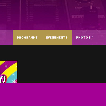
PROGRAMME
ÉVÉNEMENTS
PHOTOS /
VIDÉOS