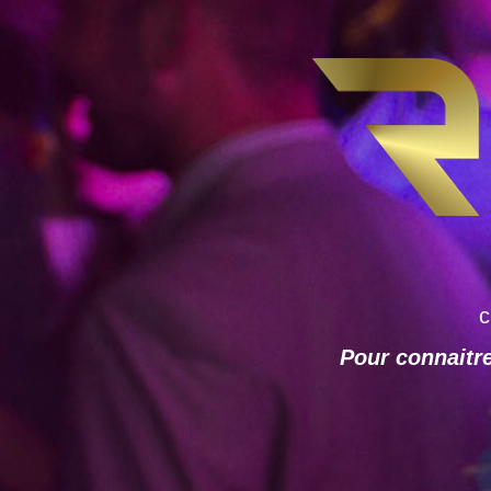
c
Pour connaitre