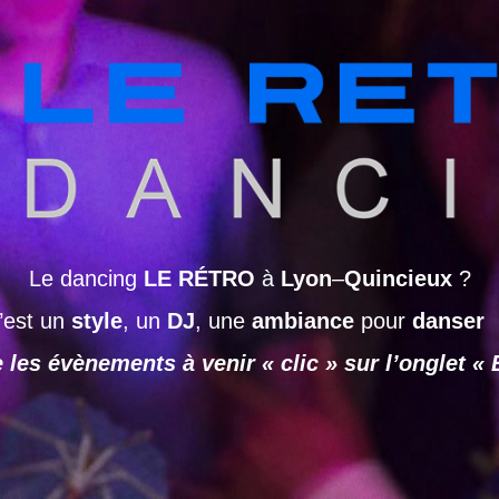
Le dancing
LE RÉTRO
à
Lyon
–
Quincieux
?
’est un
style
, un
DJ
, une
ambiance
pour
danser
 les évènements à venir « clic » sur l’onglet