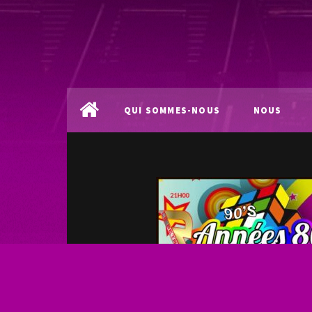
QUI SOMMES-NOUS
NOUS
?
LOCALISER