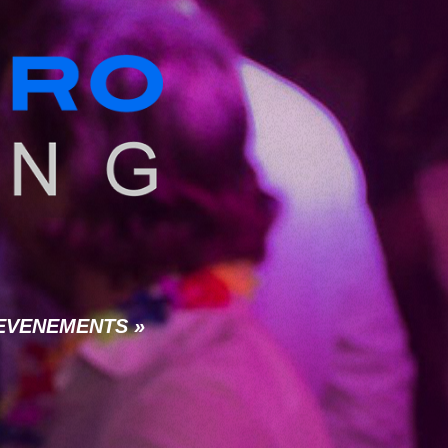
 « EVENEMENTS »