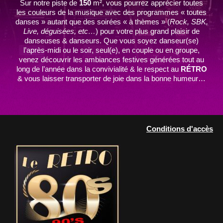
Sur notre piste de
150
m², vous pourrez apprécier toutes
les couleurs de la musique avec des programmes « toutes
danses » autant que des soirées « à thèmes » (
Rock, SBK,
Live, déguisées, etc…
) pour votre plus grand plaisir de
danseuses & danseurs. Que vous soyez danseur(se)
l’après-midi ou le soir, seul(e), en couple ou en groupe,
venez découvrir les ambiances festives générées tout au
long de l’année dans la convivialité & le respect au
RÉTRO
& vous laisser transporter de joie dans la bonne humeur…
Conditions d'accès