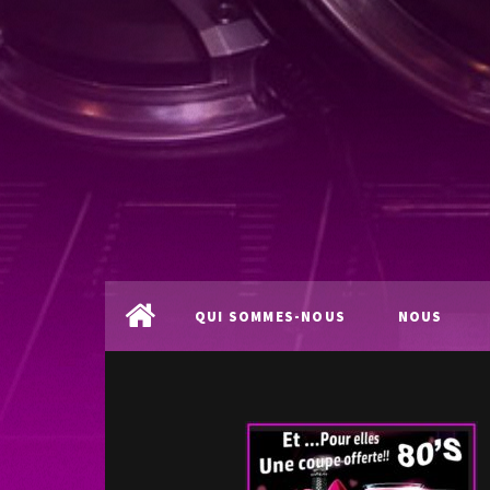
QUI SOMMES-NOUS
NOUS
?
LOCALISER