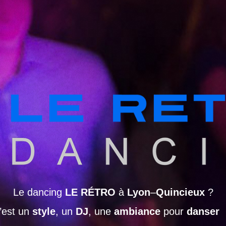
Le dancing
LE RÉTRO
à
Lyon
–
Quincieux
?
’est un
style
, un
DJ
, une
ambiance
pour
danser