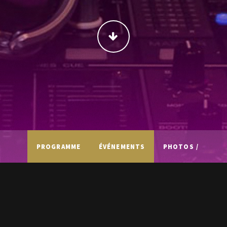
CONTINUER
PROGRAMME
ÉVÉNEMENTS
PHOTOS /
VIDÉOS