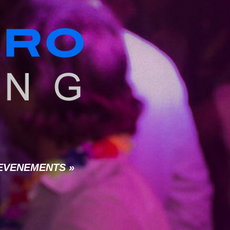
 « EVENEMENTS »