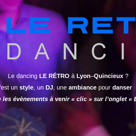
Le dancing
LE RÉTRO
à
Lyon
–
Quincieux
?
’est un
style
, un
DJ
, une
ambiance
pour
danser
 les évènements à venir « clic » sur l’onglet