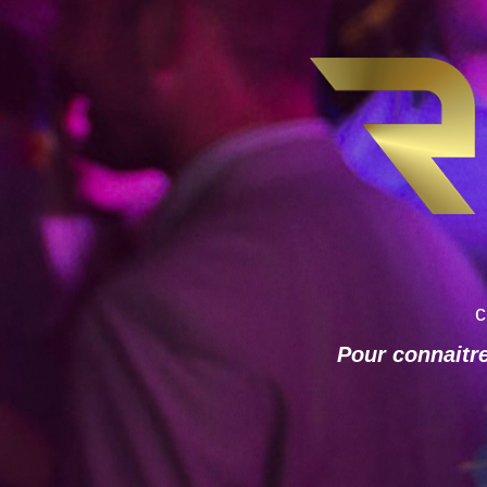
c
Pour connaitre