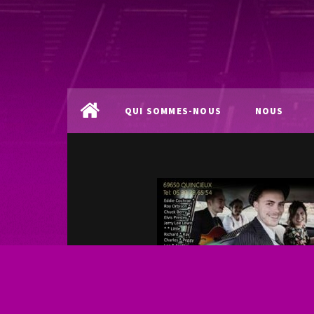
QUI SOMMES-NOUS
NOUS
?
LOCALISER