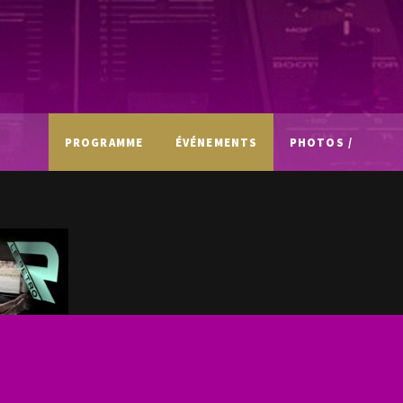
PROGRAMME
ÉVÉNEMENTS
PHOTOS /
VIDÉOS